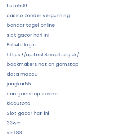
toto500
casino zonder vergunning
bandar togel online
slot gacor hari ini
Fals4d login
https://apitest3.napit.org.uk/
bookmakers not on gamstop
data macau
jangkar55
non gamstop casino
kicautoto
Slot gacor hari ini
33win
slot88