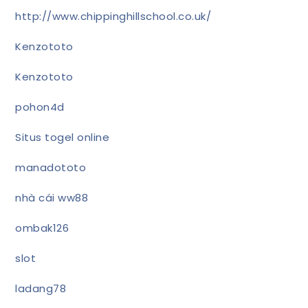
http://www.chippinghillschool.co.uk/
Kenzototo
Kenzototo
pohon4d
Situs togel online
manadototo
nhà cái ww88
ombak126
slot
ladang78