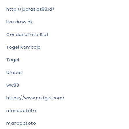
http://juaraslot88.id/
live draw hk
CendanaToto Slot
Togel Kamboja
Togel
Ufabet
ww88
https://www.nolfgirl.com/
manadototo
manadototo