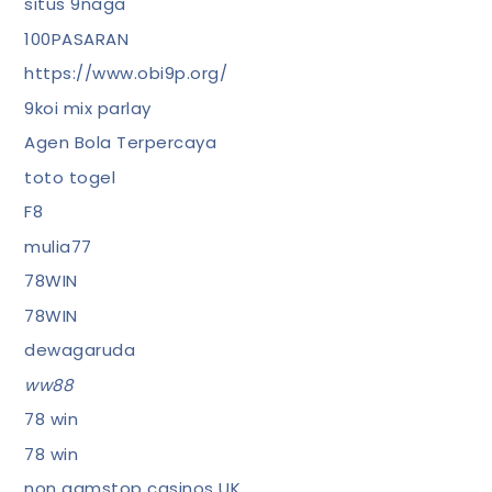
situs 9naga
100PASARAN
https://www.obi9p.org/
9koi mix parlay
Agen Bola Terpercaya
toto togel
F8
mulia77
78WIN
78WIN
dewagaruda
ww88
78 win
78 win
non gamstop casinos UK