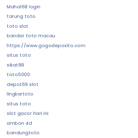
Maha168 login
tarung toto
toto slot
bandar toto macau
https://www.gogodepoxito.com
situs toto
sikat88
toto5000
depot69 slot
lingkartoto
situs toto
slot gacor hari ini
ambon 4d
bandungtoto