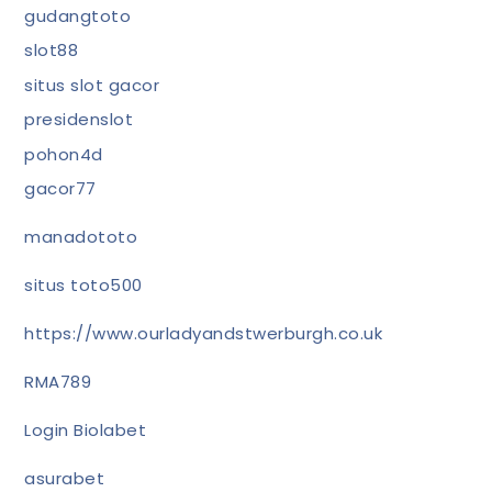
gudangtoto
slot88
situs slot gacor
presidenslot
pohon4d
gacor77
manadototo
situs toto500
https://www.ourladyandstwerburgh.co.uk
RMA789
Login Biolabet
asurabet