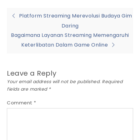
Post
Platform Streaming Merevolusi Budaya Gim
Daring
navigation
Bagaimana Layanan Streaming Memengaruhi
Keterlibatan Dalam Game Online
Leave a Reply
Your email address will not be published.
Required
fields are marked
*
Comment
*