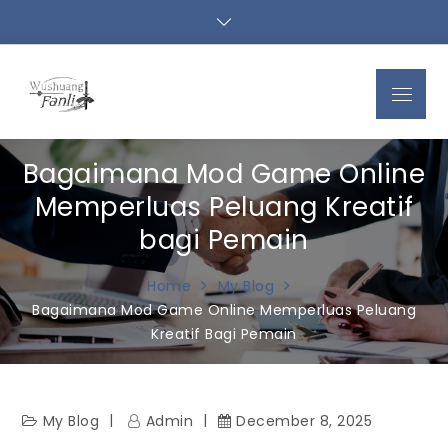
Skip
to
content
Menu
Bagaimana Mod Game Online
Memperluas Peluang Kreatif
bagi Pemain
Home
My Blog
Bagaimana Mod Game Online Memperluas Peluang
Kreatif Bagi Pemain
My Blog
Admin
December 8, 2025