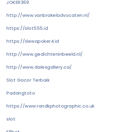
JOKER369
http://www.vanbrakeladvocaten.nl/
https://slot555.id
https://dewapoker4.id
http://www.gedichteninbeeld.nl/
http://www.dalesgallery.ca/
Slot Gacor Terbaik
Padangtoto
https://www.randkphotographic.co.uk
slot
F8bet