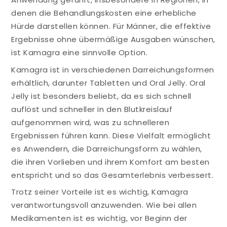
denen die Behandlungskosten eine erhebliche
Hürde darstellen können. Für Männer, die effektive
Ergebnisse ohne übermäßige Ausgaben wünschen,
ist Kamagra eine sinnvolle Option.
Kamagra ist in verschiedenen Darreichungsformen
erhältlich, darunter Tabletten und Oral Jelly. Oral
Jelly ist besonders beliebt, da es sich schnell
auflöst und schneller in den Blutkreislauf
aufgenommen wird, was zu schnelleren
Ergebnissen führen kann. Diese Vielfalt ermöglicht
es Anwendern, die Darreichungsform zu wählen,
die ihren Vorlieben und ihrem Komfort am besten
entspricht und so das Gesamterlebnis verbessert.
Trotz seiner Vorteile ist es wichtig, Kamagra
verantwortungsvoll anzuwenden. Wie bei allen
Medikamenten ist es wichtig, vor Beginn der