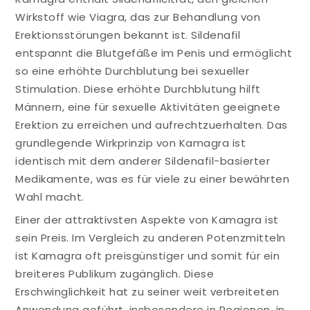
Wirkstoff wie Viagra, das zur Behandlung von
Erektionsstörungen bekannt ist. Sildenafil
entspannt die Blutgefäße im Penis und ermöglicht
so eine erhöhte Durchblutung bei sexueller
Stimulation. Diese erhöhte Durchblutung hilft
Männern, eine für sexuelle Aktivitäten geeignete
Erektion zu erreichen und aufrechtzuerhalten. Das
grundlegende Wirkprinzip von Kamagra ist
identisch mit dem anderer Sildenafil-basierter
Medikamente, was es für viele zu einer bewährten
Wahl macht.
Einer der attraktivsten Aspekte von Kamagra ist
sein Preis. Im Vergleich zu anderen Potenzmitteln
ist Kamagra oft preisgünstiger und somit für ein
breiteres Publikum zugänglich. Diese
Erschwinglichkeit hat zu seiner weit verbreiteten
Anwendung geführt, insbesondere in Regionen, in