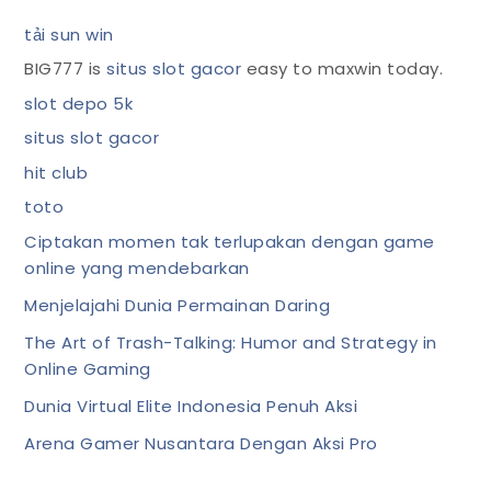
tải sun win
BIG777 is
situs slot gacor
easy to maxwin today.
slot depo 5k
situs slot gacor
hit club
toto
Ciptakan momen tak terlupakan dengan game
online yang mendebarkan
Menjelajahi Dunia Permainan Daring
The Art of Trash-Talking: Humor and Strategy in
Online Gaming
Dunia Virtual Elite Indonesia Penuh Aksi
Arena Gamer Nusantara Dengan Aksi Pro