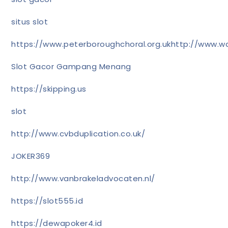
situs slot
https://www.peterboroughchoral.org.uk
http://www.wa
Slot Gacor Gampang Menang
https://skipping.us
slot
http://www.cvbduplication.co.uk/
JOKER369
http://www.vanbrakeladvocaten.nl/
https://slot555.id
https://dewapoker4.id