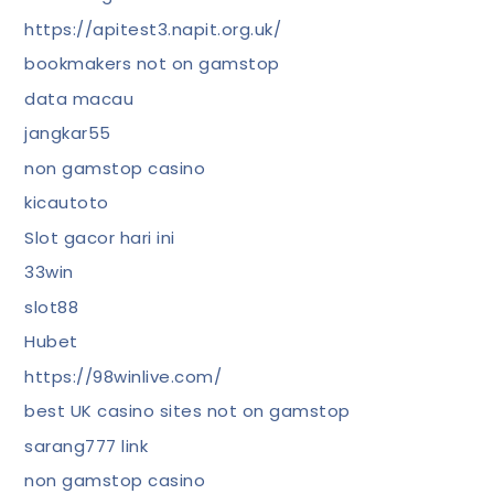
https://apitest3.napit.org.uk/
bookmakers not on gamstop
data macau
jangkar55
non gamstop casino
kicautoto
Slot gacor hari ini
33win
slot88
Hubet
https://98winlive.com/
best UK casino sites not on gamstop
sarang777 link
non gamstop casino