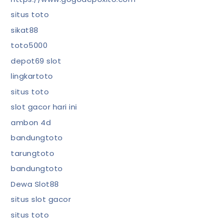
situs toto
sikat88
toto5000
depot69 slot
lingkartoto
situs toto
slot gacor hari ini
ambon 4d
bandungtoto
tarungtoto
bandungtoto
Dewa Slot88
situs slot gacor
situs toto