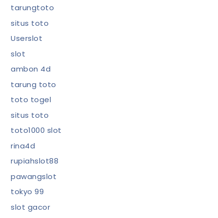
tarungtoto
situs toto
Userslot
slot
ambon 4d
tarung toto
toto togel
situs toto
toto1000 slot
rina4d
rupiahslot88
pawangslot
tokyo 99
slot gacor