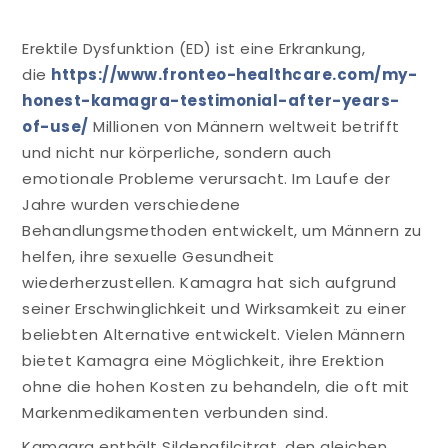
Erektile Dysfunktion (ED) ist eine Erkrankung,
die
https://www.fronteo-healthcare.com/my-
honest-kamagra-testimonial-after-years-
of-use/
Millionen von Männern weltweit betrifft
und nicht nur körperliche, sondern auch
emotionale Probleme verursacht. Im Laufe der
Jahre wurden verschiedene
Behandlungsmethoden entwickelt, um Männern zu
helfen, ihre sexuelle Gesundheit
wiederherzustellen. Kamagra hat sich aufgrund
seiner Erschwinglichkeit und Wirksamkeit zu einer
beliebten Alternative entwickelt. Vielen Männern
bietet Kamagra eine Möglichkeit, ihre Erektion
ohne die hohen Kosten zu behandeln, die oft mit
Markenmedikamenten verbunden sind.
Kamagra enthält Sildenafilcitrat, den gleichen