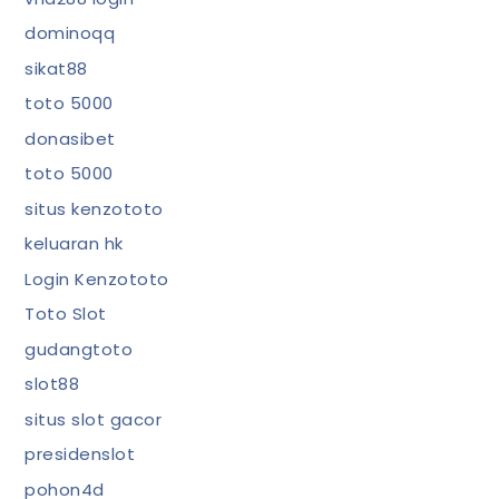
dominoqq
sikat88
toto 5000
donasibet
toto 5000
situs kenzototo
keluaran hk
Login Kenzototo
Toto Slot
gudangtoto
slot88
situs slot gacor
presidenslot
pohon4d