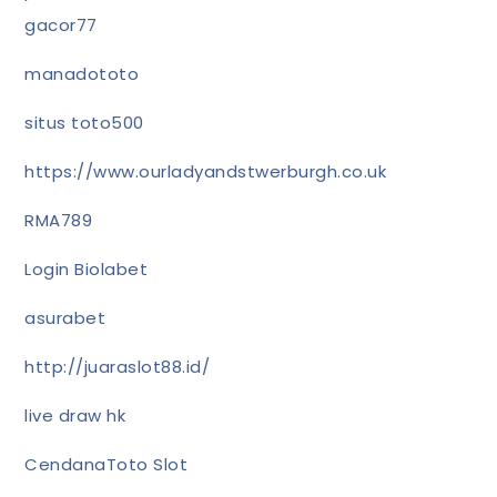
gacor77
manadototo
situs toto500
https://www.ourladyandstwerburgh.co.uk
RMA789
Login Biolabet
asurabet
http://juaraslot88.id/
live draw hk
CendanaToto Slot