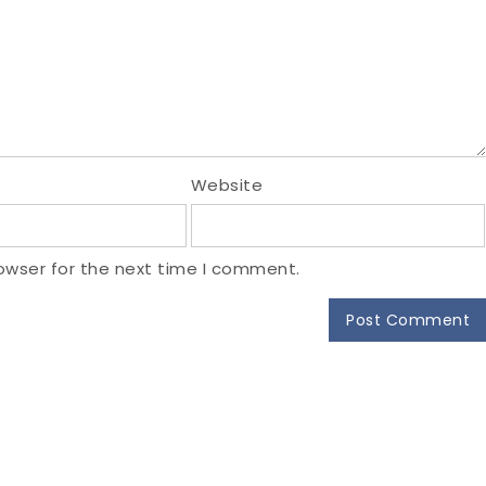
Website
owser for the next time I comment.