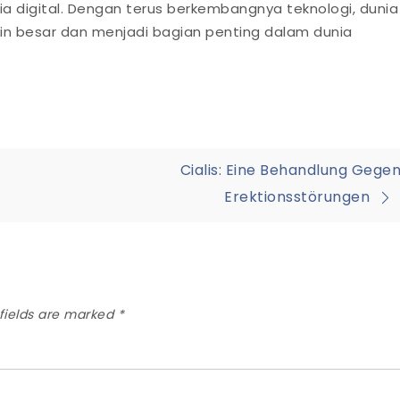
 digital. Dengan terus berkembangnya teknologi, dunia
kin besar dan menjadi bagian penting dalam dunia
Cialis: Eine Behandlung Gege
Erektionsstörungen
fields are marked
*