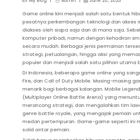
My Blog
Admin
June 20, 2025
Game online kini menjadi salah satu bentuk hi
pesatnya perkembangan teknologi dan akses in
diakses oleh siapa saja dan di mana saja. Seb
komputer pribadi, namun dengan kehadiran sm
secara mudah. Berbagai jenis permainan terse
strategi, petualangan, hingga aksi yang memac
populer dan menjadi salah satu pilihan utama 
Di Indonesia, beberapa game online yang sanga
Fire, dan Call of Duty Mobile. Masing-masing g
menarik bagi berbagai kalangan. Mobile Lege
(Multiplayer Online Battle Arena) yang menunt
merancang strategi, dan mengalahkan tim lawa
genre battle royale, yang mengajak pemain unt
medan pertempuran. Game-game seperti ini m
solid antar pemain.