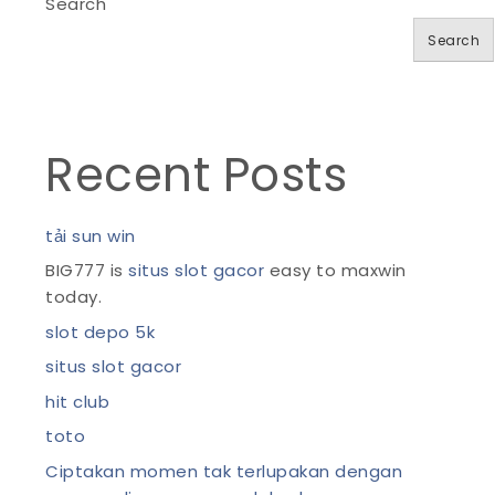
Search
Search
Recent Posts
tải sun win
BIG777 is
situs slot gacor
easy to maxwin
today.
slot depo 5k
situs slot gacor
hit club
toto
Ciptakan momen tak terlupakan dengan