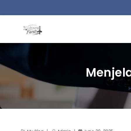
Skip
to
content
Menjel