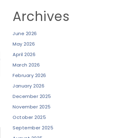
Archives
June 2026
May 2026
April 2026
n
March 2026
February 2026
January 2026
December 2025
November 2025
October 2025
September 2025