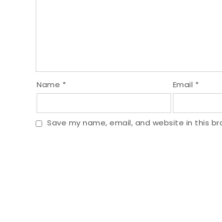
Name
*
Email
*
Save my name, email, and website in this br