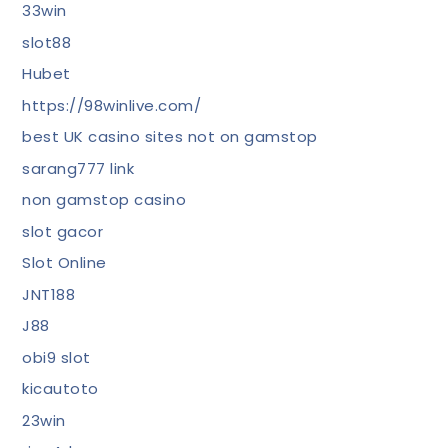
33win
slot88
Hubet
https://98winlive.com/
best UK casino sites not on gamstop
sarang777 link
non gamstop casino
slot gacor
Slot Online
JNT188
J88
obi9 slot
kicautoto
23win