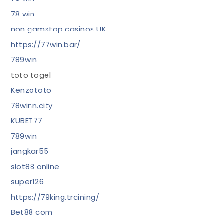
78 win
non gamstop casinos UK
https://77win.bar/
789win
toto togel
Kenzototo
78winn.city
KUBET77
789win
jangkar55
slot88 online
super126
https://79king.training/
Bet88 com