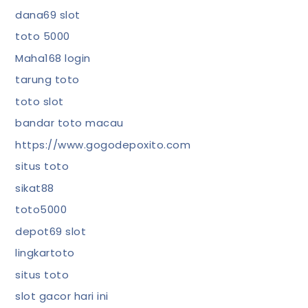
dana69 slot
toto 5000
Maha168 login
tarung toto
toto slot
bandar toto macau
https://www.gogodepoxito.com
situs toto
sikat88
toto5000
depot69 slot
lingkartoto
situs toto
slot gacor hari ini