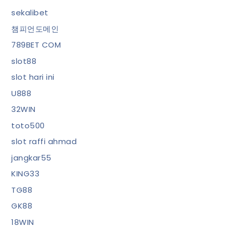
sekalibet
챔피언도메인
789BET COM
slot88
slot hari ini
U888
32WIN
toto500
slot raffi ahmad
jangkar55
KING33
TG88
GK88
18WIN