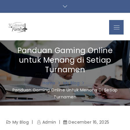
Skip
to
content
Menu
Panduan Gaming Online
untuk Menang di Setiap
Turnamen
Home
My Blog
Panduan Gaming Online Untuk Menang Di Setiap
Turnamen
My Blog
Admin
December 16, 2025