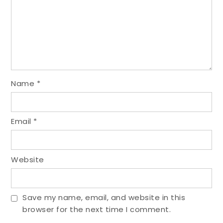
Name
*
Email
*
Website
Save my name, email, and website in this
browser for the next time I comment.