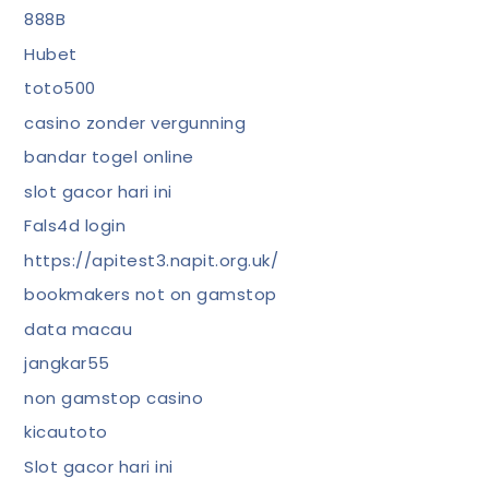
888B
Hubet
toto500
casino zonder vergunning
bandar togel online
slot gacor hari ini
Fals4d login
https://apitest3.napit.org.uk/
bookmakers not on gamstop
data macau
jangkar55
non gamstop casino
kicautoto
Slot gacor hari ini