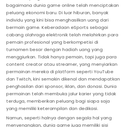
bagaimana dunia game online telah menciptakan
peluang ekonomi baru. Di luar hiburan, banyak
individu yang kini bisa menghasilkan uang dari
bermain game. Keberadaan eSports sebagai
cabang olahraga elektronik telah melahirkan para
pemain profesional yang berkompetisi di
turnamen besar dengan hadiah uang yang
menggiurkan. Tidak hanya pemain, tapi juga para
content creator atau streamer, yang menyiarkan
permainan mereka di platform seperti YouTube
dan Twitch, kini semakin dikenal dan mendapatkan
penghasilan dari sponsor, iklan, dan donasi. Dunia
permainan telah membuka jalur karier yang tidak
terduga, memberikan peluang bagi siapa saja
yang memiliki keterampilan dan dedikasi.
Namun, seperti halnya dengan segala hal yang
menyenangkan, dunia game juga memiliki sisi